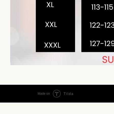
Tilda
Made on