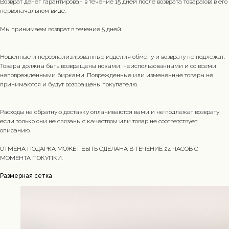
Возврат денег гарантирован в течение 15 дней после возврата товара(ов) в его
первоначальном виде.
Мы принимаем возврат в течение 5 дней.
Ношенные и персонализированные изделия обмену и возврату не подлежат.
Товары должны быть возвращены новыми, неиспользованными и со всеми
неповрежденными бирками. Поврежденные или измененные товары не
принимаются и будут возвращены покупателю.
Расходы на обратную доставку оплачиваются вами и не подлежат возврату,
если только они не связаны с качеством или товар не соответствует
описанию.
ОТМЕНА ПОДАРКА МОЖЕТ БЫТЬ СДЕЛАНА В ТЕЧЕНИЕ 24 ЧАСОВ С
МОМЕНТА ПОКУПКИ.
Размерная сетка