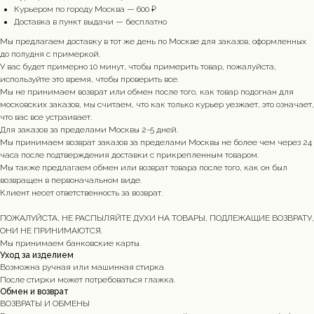
Курьером по городу Москва — 600 ₽
Доставка в пункт выдачи — бесплатно
Мы предлагаем доставку в тот же день по Москве для заказов, оформленных
до полудня с примеркой.
У вас будет примерно 10 минут, чтобы примерить товар, пожалуйста,
используйте это время, чтобы проверить все.
Мы не принимаем возврат или обмен после того, как товар подогнан для
московских заказов, мы считаем, что как только курьер уезжает, это означает,
что вас все устраивает.
Для заказов за пределами Москвы 2-5 дней.
Мы принимаем возврат заказов за пределами Москвы не более чем через 24
часа после подтверждения доставки с прикрепленным товаром.
Мы также предлагаем обмен или возврат товара после того, как он был
возвращен в первоначальном виде.
Клиент несет ответственность за возврат.
ПОЖАЛУЙСТА, НЕ РАСПЫЛЯЙТЕ ДУХИ НА ТОВАРЫ, ПОДЛЕЖАЩИЕ ВОЗВРАТУ,
ОНИ НЕ ПРИНИМАЮТСЯ.
Мы принимаем банковские карты.
Уход за изделием
Возможна ручная или машинная стирка.
После стирки может потребоваться глажка.
Обмен и возврат
ВОЗВРАТЫ И ОБМЕНЫ