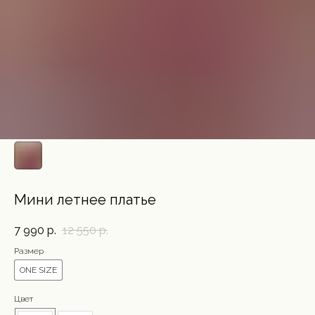
Мини летнее платье
7 990
р.
12 550
р.
Размер
ONE SIZE
Цвет