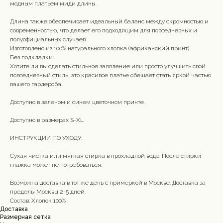
модным платьем миди длины.
Длина также обеспечивает идеальный баланс между скромностью и
современностью, что делает его подходящим для повседневных и
полуофициальных случаев.
Изготовлено из 100% натурального хлопка (африканский принт).
Без подкладки.
Хотите ли вы сделать стильное заявление или просто улучшить свой
повседневный стиль, это красивое платье обещает стать яркой частью
вашего гардероба.
Доступно в зеленом и синем цветочном принте.
Доступно в размерах S-XL
ИНСТРУКЦИИ ПО УХОДУ:
Сухая чистка или мягкая стирка в прохладной воде. После стирки
глажка может не потребоваться.
Возможна доставка в тот же день с примеркой в ​​Москве. Доставка за
пределы Москвы 2-5 дней.
Состав: Хлопок 100%
Доставка
Размерная сетка