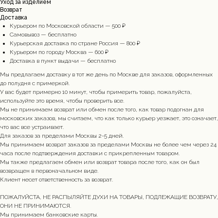
Уход за изделием
Возврат
Доставка
Курьером по Московской области — 500 ₽
Cамовывоз — бесплатно
Курьерская доставка по стране Россия — 800 ₽
Курьером по городу Москва — 600 ₽
Доставка в пункт выдачи — бесплатно
Мы предлагаем доставку в тот же день по Москве для заказов, оформленных
до полудня с примеркой.
У вас будет примерно 10 минут, чтобы примерить товар, пожалуйста,
используйте это время, чтобы проверить все.
Мы не принимаем возврат или обмен после того, как товар подогнан для
московских заказов, мы считаем, что как только курьер уезжает, это означает,
что вас все устраивает.
Для заказов за пределами Москвы 2-5 дней.
Мы принимаем возврат заказов за пределами Москвы не более чем через 24
часа после подтверждения доставки с прикрепленным товаром.
Мы также предлагаем обмен или возврат товара после того, как он был
возвращен в первоначальном виде.
Клиент несет ответственность за возврат.
ПОЖАЛУЙСТА, НЕ РАСПЫЛЯЙТЕ ДУХИ НА ТОВАРЫ, ПОДЛЕЖАЩИЕ ВОЗВРАТУ,
ОНИ НЕ ПРИНИМАЮТСЯ.
Мы принимаем банковские карты.